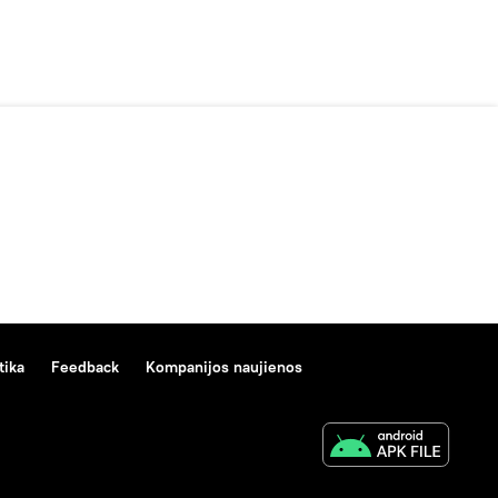
tika
Feedback
Kompanijos naujienos