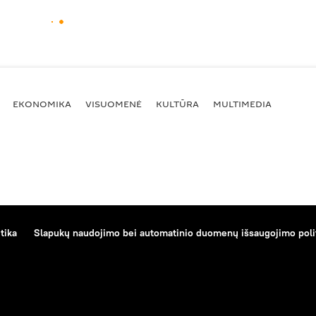
EKONOMIKA
VISUOMENĖ
KULTŪRA
MULTIMEDIA
tika
Slapukų naudojimo bei automatinio duomenų išsaugojimo poli