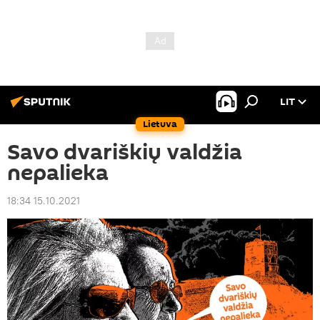
LIT
Lietuva
Savo dvariškių valdžia
nepalieka
18:34 15.10.2021