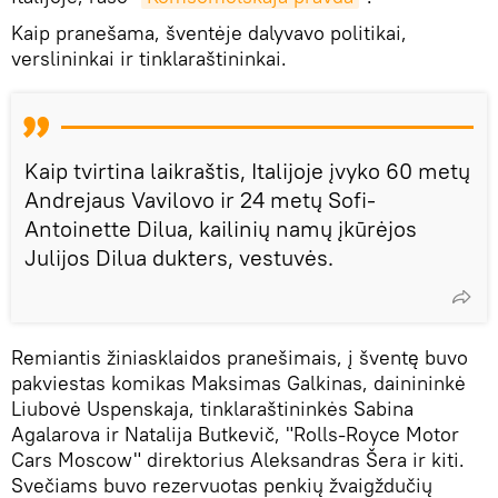
Kaip pranešama, šventėje dalyvavo politikai,
verslininkai ir tinklaraštininkai.
Kaip tvirtina laikraštis, Italijoje įvyko 60 metų
Andrejaus Vavilovo ir 24 metų Sofi-
Antoinette Dilua, kailinių namų įkūrėjos
Julijos Dilua dukters, vestuvės.
Remiantis žiniasklaidos pranešimais, į šventę buvo
pakviestas komikas Maksimas Galkinas, dainininkė
Liubovė Uspenskaja, tinklaraštininkės Sabina
Agalarova ir Natalija Butkevič, "Rolls-Royce Motor
Cars Moscow" direktorius Aleksandras Šera ir kiti.
Svečiams buvo rezervuotas penkių žvaigždučių