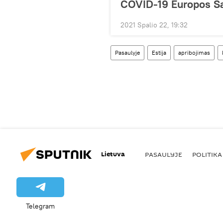
COVID-19 Europos S
2021 Spalio 22, 19:32
Pasaulyje
Estija
apribojimas
Lietuva
PASAULYJE
POLITIKA
Telegram