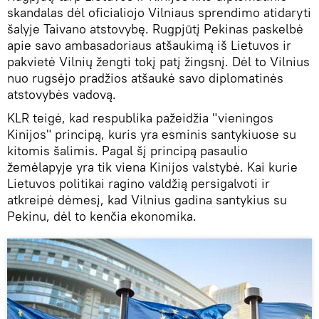
skandalas dėl oficialiojo Vilniaus sprendimo atidaryti
šalyje Taivano atstovybę. Rugpjūtį Pekinas paskelbė
apie savo ambasadoriaus atšaukimą iš Lietuvos ir
pakvietė Vilnių žengti tokį patį žingsnį. Dėl to Vilnius
nuo rugsėjo pradžios atšaukė savo diplomatinės
atstovybės vadovą.
KLR teigė, kad respublika pažeidžia "vieningos
Kinijos" principą, kuris yra esminis santykiuose su
kitomis šalimis. Pagal šį principą pasaulio
žemėlapyje yra tik viena Kinijos valstybė. Kai kurie
Lietuvos politikai ragino valdžią persigalvoti ir
atkreipė dėmesį, kad Vilnius gadina santykius su
Pekinu, dėl to kenčia ekonomika.