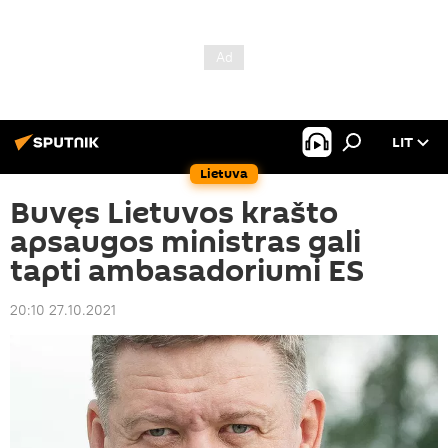
LIT
Lietuva
Buvęs Lietuvos krašto
apsaugos ministras gali
tapti ambasadoriumi ES
20:10 27.10.2021