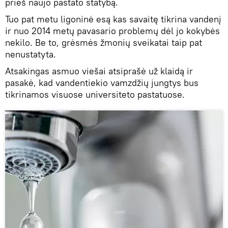
prieš naujo pastato statybą.
Tuo pat metu ligoninė esą kas savaitę tikrina vandenį
ir nuo 2014 metų pavasario problemų dėl jo kokybės
nekilo. Be to, grėsmės žmonių sveikatai taip pat
nenustatyta.
Atsakingas asmuo viešai atsiprašė už klaidą ir
pasakė, kad vandentiekio vamzdžių jungtys bus
tikrinamos visuose universiteto pastatuose.