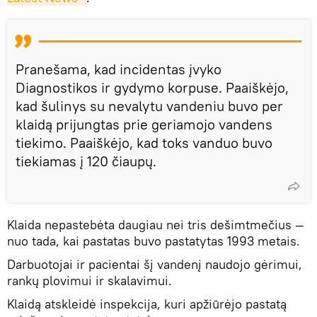
Pranešama, kad incidentas įvyko
Diagnostikos ir gydymo korpuse. Paaiškėjo,
kad šulinys su nevalytu vandeniu buvo per
klaidą prijungtas prie geriamojo vandens
tiekimo. Paaiškėjo, kad toks vanduo buvo
tiekiamas į 120 čiaupų.
Klaida nepastebėta daugiau nei tris dešimtmečius —
nuo ​​tada, kai pastatas buvo pastatytas 1993 metais.
Darbuotojai ir pacientai šį vandenį naudojo gėrimui,
rankų plovimui ir skalavimui.
Klaidą atskleidė inspekcija, kuri apžiūrėjo pastatą