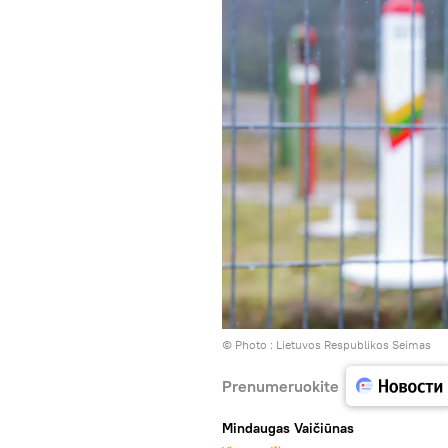
© Photo :
Lietuvos Respublikos Seimas
Prenumeruokite
Mindaugas Vaičiūnas