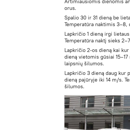
Artimiausiomis dienomis ant
orus.
Spalio 30 ir 31 dieną be liet
Temperatūra naktimis 3–8, 
Lapkričio 1 dieną irgi lieta
Temperatūra naktį sieks 2–7
Lapkričio 2-os dieną kai kur 
dieną vietomis gūsiai 15–17
laipsnių šilumos.
Lapkričio 3 dieną daug kur p
dieną pajūryje iki 14 m/s. T
šilumos.