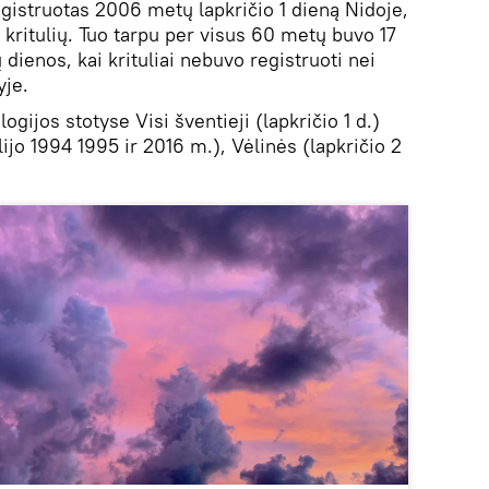
registruotas 2006 metų lapkričio 1 dieną Nidoje,
kritulių. Tuo tarpu per visus 60 metų buvo 17
ų dienos, kai krituliai nebuvo registruoti nei
yje.
ogijos stotyse Visi šventieji (lapkričio 1 d.)
ijo 1994 1995 ir 2016 m.), Vėlinės (lapkričio 2