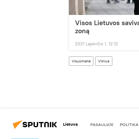
Visos Lietuvos saviv
zoną
2021 Lapkričio 1, 12:12
Visuomenė
Vilnius
Lietuva
PASAULYJE
POLITIKA