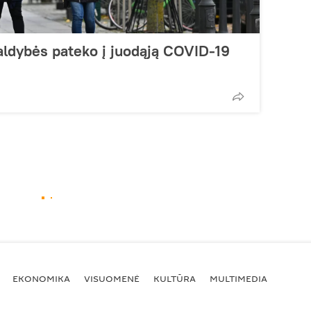
aldybės pateko į juodąją COVID-19
EKONOMIKA
VISUOMENĖ
KULTŪRA
MULTIMEDIA