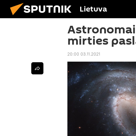
Lietuva
Astronomai 
mirties pasl
20:00 03.11.2021