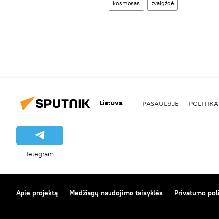
kosmosas
žvaigždė
Lietuva
PASAULYJE
POLITIKA
Telegram
Apie projektą
Medžiagų naudojimo taisyklės
Privatumo poli