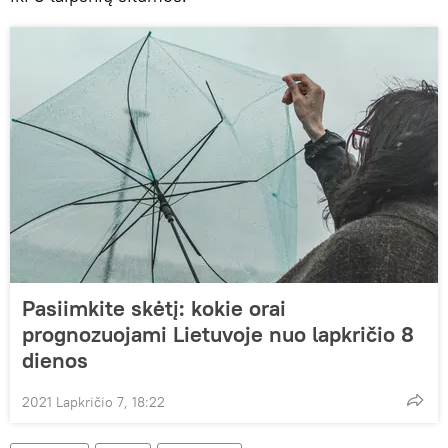
Pasiimkite skėtį: kokie orai
prognozuojami Lietuvoje nuo lapkričio 8
dienos
2021 Lapkričio 7, 18:22