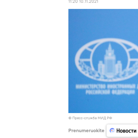
11:20 10.11.2021
© Пресс-служба МИД РФ
Prenumeruokite