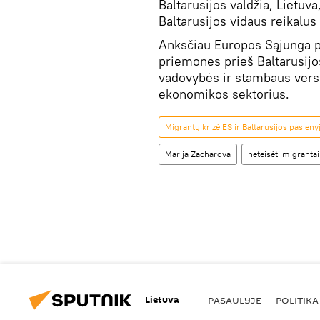
Baltarusijos valdžia, Lietuva,
Baltarusijos vidaus reikalus 
Anksčiau Europos Sąjunga p
priemones prieš Baltarusijo
vadovybės ir stambaus versl
ekonomikos sektorius.
Migrantų krizė ES ir Baltarusijos pasieny
Marija Zacharova
neteisėti migrantai
Lietuva
PASAULYJE
POLITIKA