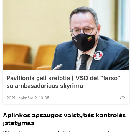
Pavilionis gali kreiptis į VSD dėl "farso"
su ambasadoriaus skyrimu
2021 Lapkričio 2, 10:05
Aplinkos apsaugos valstybės kontrolės
įstatymas