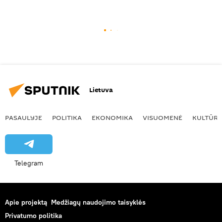
Lietuva
PASAULYJE
POLITIKA
EKONOMIKA
VISUOMENĖ
KULTŪR
Telegram
Apie projektą
Medžiagų naudojimo taisyklės
Privatumo politika