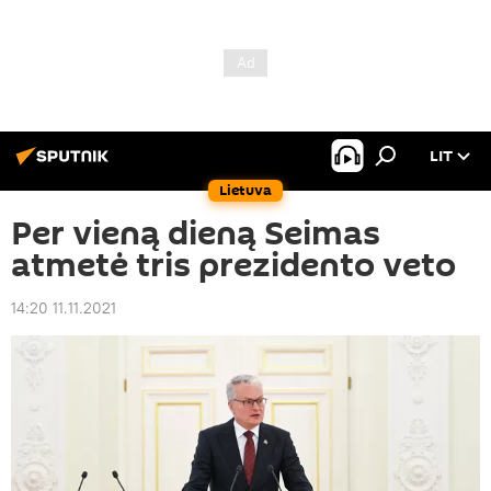
LIT
Lietuva
Per vieną dieną Seimas
atmetė tris prezidento veto
14:20 11.11.2021