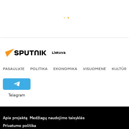
Lietuva
PASAULYJE
POLITIKA
EKONOMIKA
VISUOMENĖ
KULTŪR
Telegram
Apie projektą
Medžiagų naudojimo taisyklės
Privatumo politika