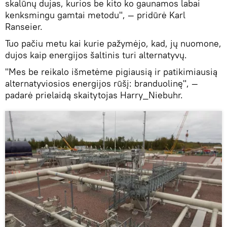
skalūnų dujas, kurios be kito ko gaunamos labai
kenksmingu gamtai metodu", — pridūrė Karl
Ranseier.
Tuo pačiu metu kai kurie pažymėjo, kad, jų nuomone,
dujos kaip energijos šaltinis turi alternatyvų.
"Mes be reikalo išmetėme pigiausią ir patikimiausią
alternatyviosios energijos rūšį: branduolinę", —
padarė prielaidą skaitytojas Harry_Niebuhr.