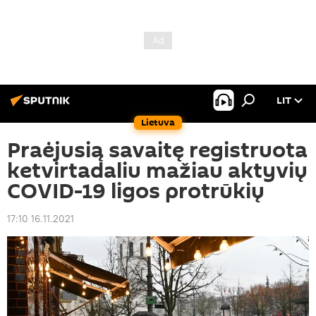
LIT
Lietuva
Praėjusią savaitę registruota
ketvirtadaliu mažiau aktyvių
COVID-19 ligos protrūkių
17:10 16.11.2021