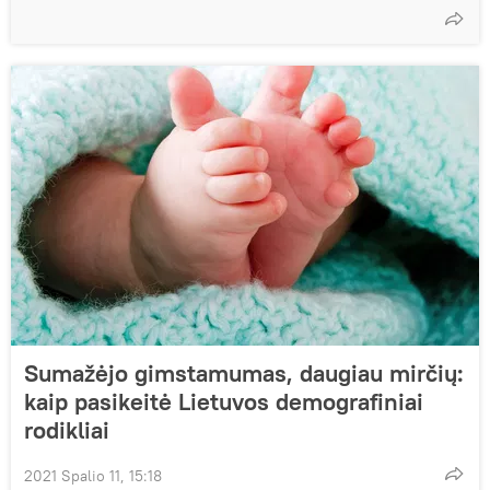
Sumažėjo gimstamumas, daugiau mirčių:
kaip pasikeitė Lietuvos demografiniai
rodikliai
2021 Spalio 11, 15:18