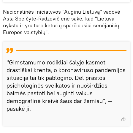
Nacionalinės iniciatyvos "Auginu Lietuvą" vadovė
Asta Speičytė-Radzevičienė sakė, kad "Lietuva
nyksta ir yra tarp keturių sparčiausiai senėjančių
Europos valstybių".
"Gimstamumo rodikliai šalyje kasmet
drastiškai krenta, o koronaviruso pandemijos
situacija tai tik pablogino. Dėl prastos
psichologinės sveikatos ir nuoširdžios
baimės pastoti bei auginti vaikus
demografinė kreivė šaus dar žemiau", —
pasakė ji.