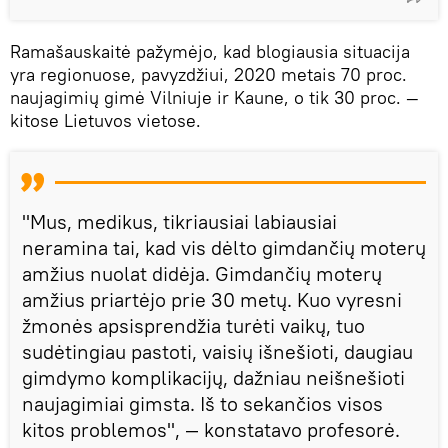
Ramašauskaitė pažymėjo, kad blogiausia situacija
yra regionuose, pavyzdžiui, 2020 metais 70 proc.
naujagimių gimė Vilniuje ir Kaune, o tik 30 proc. —
kitose Lietuvos vietose.
"Mus, medikus, tikriausiai labiausiai
neramina tai, kad vis dėlto gimdančių moterų
amžius nuolat didėja. Gimdančių moterų
amžius priartėjo prie 30 metų. Kuo vyresni
žmonės apsisprendžia turėti vaikų, tuo
sudėtingiau pastoti, vaisių išnešioti, daugiau
gimdymo komplikacijų, dažniau neišnešioti
naujagimiai gimsta. Iš to sekančios visos
kitos problemos", — konstatavo profesorė.