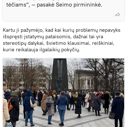
tėčiams", — pasakė Seimo pirmininkė.
Kartu ji pažymėjo, kad kai kurių problemų nepavyks
išspręsti įstatymų pataisomis, dažnai tai yra
stereotipų dalykai, švietimo klausimai, reiškiniai,
kurie reikalauja ilgalaikių pokyčių.