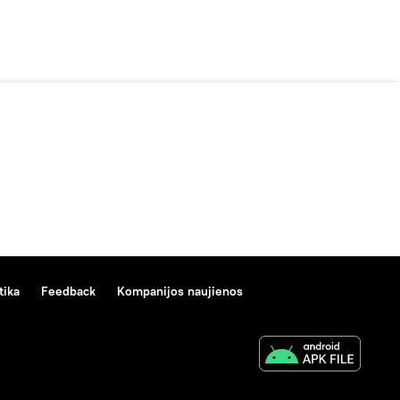
tika
Feedback
Kompanijos naujienos