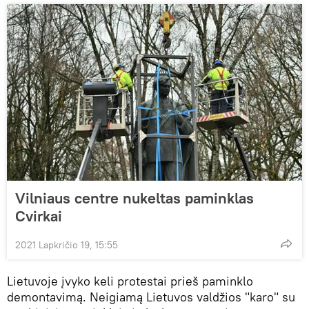
Vilniaus centre nukeltas paminklas
Cvirkai
2021 Lapkričio 19, 15:55
Lietuvoje įvyko keli protestai prieš paminklo
demontavimą. Neigiamą Lietuvos valdžios "karo" su