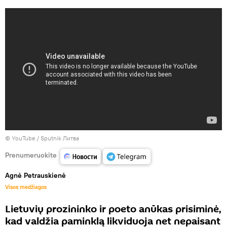
©
YouTube / Sputnik Литва
Prenumeruokite
Agnė Petrauskienė
Visos medžiagos
Lietuvių prozininko ir poeto anūkas prisiminė,
kad valdžia paminklą likviduoja net nepaisant