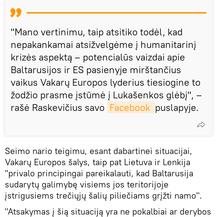
"Mano vertinimu, taip atsitiko todėl, kad
nepakankamai atsižvelgėme į humanitarinį
krizės aspektą – potencialūs vaizdai apie
Baltarusijos ir ES pasienyje mirštančius
vaikus Vakarų Europos lyderius tiesiogine to
žodžio prasme įstūmė į Lukašenkos glėbį", –
rašė Raskevičius savo
Facebook 
puslapyje.
Seimo nario teigimu, esant dabartinei situacijai,
Vakarų Europos šalys, taip pat Lietuva ir Lenkija
"privalo principingai pareikalauti, kad Baltarusija
sudarytų galimybę visiems jos teritorijoje
įstrigusiems trečiųjų šalių piliečiams grįžti namo".
"Atsakymas į šią situaciją yra ne pokalbiai ar derybos