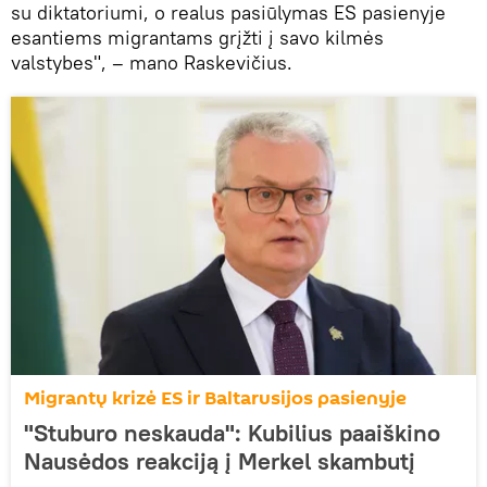
su diktatoriumi, o realus pasiūlymas ES pasienyje
esantiems migrantams grįžti į savo kilmės
valstybes", – mano Raskevičius.
Migrantų krizė ES ir Baltarusijos pasienyje
"Stuburo neskauda": Kubilius paaiškino
Nausėdos reakciją į Merkel skambutį