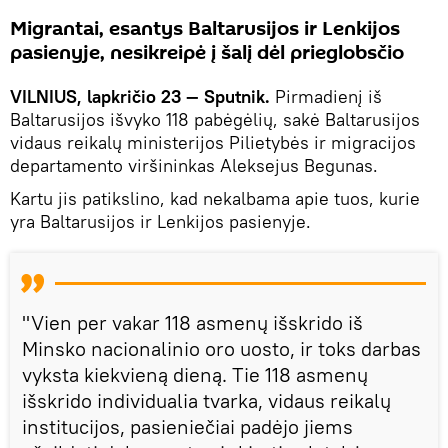
Migrantai, esantys Baltarusijos ir Lenkijos
pasienyje, nesikreipė į šalį dėl prieglobsčio
VILNIUS, lapkričio 23 — Sputnik.
Pirmadienį iš
Baltarusijos išvyko 118 pabėgėlių, sakė Baltarusijos
vidaus reikalų ministerijos Pilietybės ir migracijos
departamento viršininkas Aleksejus Begunas.
Kartu jis patikslino, kad nekalbama apie tuos, kurie
yra Baltarusijos ir Lenkijos pasienyje.
"Vien per vakar 118 asmenų išskrido iš
Minsko nacionalinio oro uosto, ir toks darbas
vyksta kiekvieną dieną. Tie 118 asmenų
išskrido individualia tvarka, vidaus reikalų
institucijos, pasieniečiai padėjo jiems