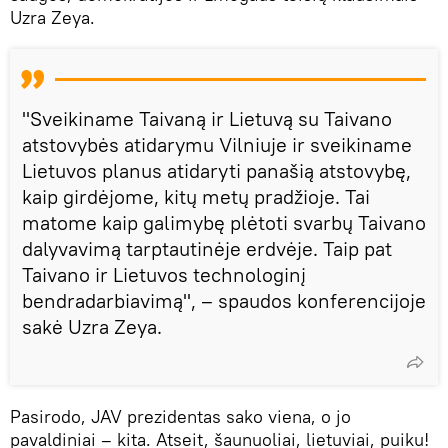
Uzra Zeya.
"Sveikiname Taivaną ir Lietuvą su Taivano
atstovybės atidarymu Vilniuje ir sveikiname
Lietuvos planus atidaryti panašią atstovybę,
kaip girdėjome, kitų metų pradžioje. Tai
matome kaip galimybę plėtoti svarbų Taivano
dalyvavimą tarptautinėje erdvėje. Taip pat
Taivano ir Lietuvos technologinį
bendradarbiavimą", – spaudos konferencijoje
sakė Uzra Zeya.
Pasirodo, JAV prezidentas sako viena, o jo
pavaldiniai – kita. Atseit, šaunuoliai, lietuviai, puiku!