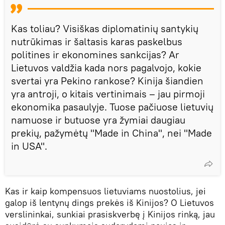
Kas toliau? Visiškas diplomatinių santykių
nutrūkimas ir šaltasis karas paskelbus
politines ir ekonomines sankcijas? Ar
Lietuvos valdžia kada nors pagalvojo, kokie
svertai yra Pekino rankose? Kinija šiandien
yra antroji, o kitais vertinimais – jau pirmoji
ekonomika pasaulyje. Tuose pačiuose lietuvių
namuose ir butuose yra žymiai daugiau
prekių, pažymėtų "Made in China", nei "Made
in USA".
Kas ir kaip kompensuos lietuviams nuostolius, jei
galop iš lentynų dings prekės iš Kinijos? O Lietuvos
verslininkai, sunkiai prasiskverbę į Kinijos rinką, jau