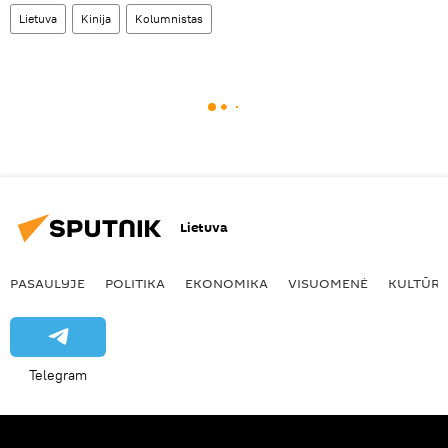
Lietuva
Kinija
Kolumnistas
Lietuva
PASAULYJE
POLITIKA
EKONOMIKA
VISUOMENĖ
KULTŪR
Telegram