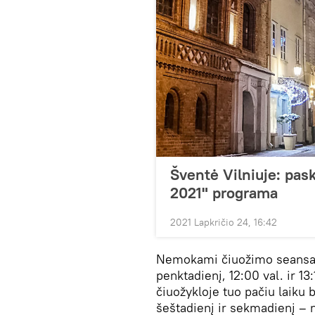
Šventė Vilniuje: pask
2021" programa
2021 Lapkričio 24, 16:42
Nemokami čiuožimo seansai 
penktadienį, 12:00 val. ir 13:
čiuožykloje tuo pačiu laiku 
šeštadienį ir sekmadienį – 