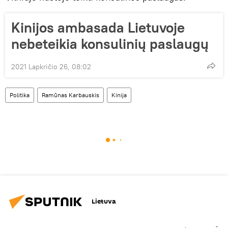
Kinijos ambasada Lietuvoje
nebeteikia konsulinių paslaugų
2021 Lapkričio 26, 08:02
Politika
Ramūnas Karbauskis
Kinija
Lietuva