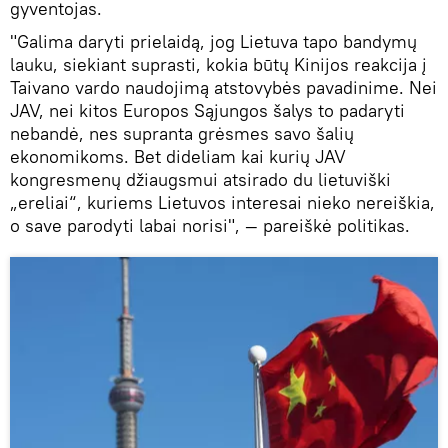
gyventojas.
"Galima daryti prielaidą, jog Lietuva tapo bandymų
lauku, siekiant suprasti, kokia būtų Kinijos reakcija į
Taivano vardo naudojimą atstovybės pavadinime. Nei
JAV, nei kitos Europos Sąjungos šalys to padaryti
nebandė, nes supranta grėsmes savo šalių
ekonomikoms. Bet dideliam kai kurių JAV
kongresmenų džiaugsmui atsirado du lietuviški
„ereliai“, kuriems Lietuvos interesai nieko nereiškia,
o save parodyti labai norisi", — pareiškė politikas.