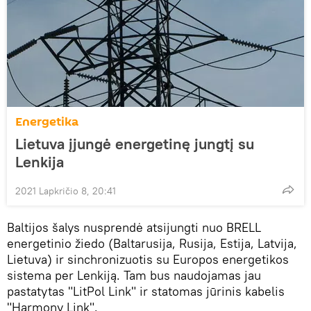
Energetika
Lietuva įjungė energetinę jungtį su
Lenkija
2021 Lapkričio 8, 20:41
Baltijos šalys nusprendė atsijungti nuo BRELL
energetinio žiedo (Baltarusija, Rusija, Estija, Latvija,
Lietuva) ir sinchronizuotis su Europos energetikos
sistema per Lenkiją. Tam bus naudojamas jau
pastatytas "LitPol Link" ir statomas jūrinis kabelis
"Harmony Link".