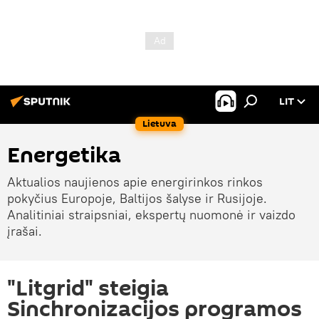
LIT
Lietuva
Energetika
Aktualios naujienos apie energirinkos rinkos
pokyčius Europoje, Baltijos šalyse ir Rusijoje.
Analitiniai straipsniai, ekspertų nuomonė ir vaizdo
įrašai.
"Litgrid" steigia
Sinchronizacijos programos