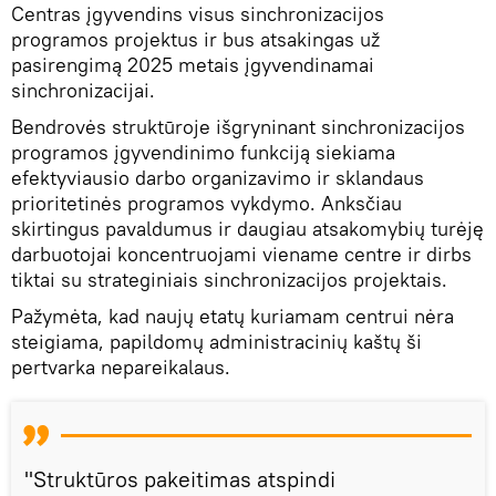
Centras įgyvendins visus sinchronizacijos
programos projektus ir bus atsakingas už
pasirengimą 2025 metais įgyvendinamai
sinchronizacijai.
Bendrovės struktūroje išgryninant sinchronizacijos
programos įgyvendinimo funkciją siekiama
efektyviausio darbo organizavimo ir sklandaus
prioritetinės programos vykdymo. Anksčiau
skirtingus pavaldumus ir daugiau atsakomybių turėję
darbuotojai koncentruojami viename centre ir dirbs
tiktai su strateginiais sinchronizacijos projektais.
Pažymėta, kad naujų etatų kuriamam centrui nėra
steigiama, papildomų administracinių kaštų ši
pertvarka nepareikalaus.
"Struktūros pakeitimas atspindi