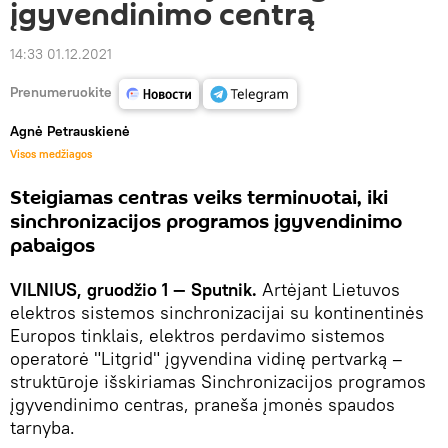
įgyvendinimo centrą
14:33 01.12.2021
Prenumeruokite
Agnė Petrauskienė
Visos medžiagos
Steigiamas centras veiks terminuotai, iki
sinchronizacijos programos įgyvendinimo
pabaigos
VILNIUS, gruodžio 1 — Sputnik.
Artėjant Lietuvos
elektros sistemos sinchronizacijai su kontinentinės
Europos tinklais, elektros perdavimo sistemos
operatorė "Litgrid" įgyvendina vidinę pertvarką –
struktūroje išskiriamas Sinchronizacijos programos
įgyvendinimo centras, praneša įmonės spaudos
tarnyba.