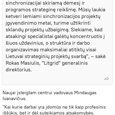
sinchronizacijai skiriamą dėmesį ir
programos strateginę reikšmę. Mūsų laukia
ketveri lemiami sinchronizacijos projektų
įgyvendinimo metai, turime užtikrinti
sklandų projektų užbaigimą. Siekiame, kad
atsakingi specialistai galėtų koncentruotis į
šiuos uždavinius, o struktūra ir darbo
organizavimas maksimaliai atitiktų visai
Lietuvai strateginių projektų svarbą", – sakė
Rokas Masiulis, "Litgrid" generalinis
direktorius.
Naujai įsteigtam centrui vadovaus Mindaugas
Ivanavičius.
"Kai kurie darbai yra įdomūs ne tik kaip profesinis
iššūkis, bet ir dėl suteikiamos atsakomybės.