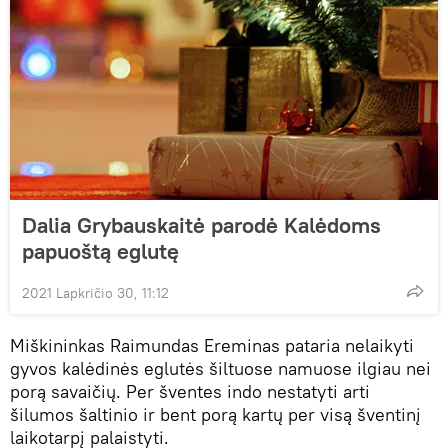
Dalia Grybauskaitė parodė Kalėdoms
papuoštą eglutę
2021 Lapkričio 30, 11:12
Miškininkas Raimundas Ereminas pataria nelaikyti
gyvos kalėdinės eglutės šiltuose namuose ilgiau nei
porą savaičių. Per šventes indo nestatyti arti
šilumos šaltinio ir bent porą kartų per visą šventinį
laikotarpį palaistyti.