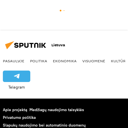
Lietuva
PASAULYJE
POLITIKA
EKONOMIKA
VISUOMENĖ
KULTŪR
Telegram
Apie projektą
Medžiagų naudojimo taisyklės
Privatumo politika
Slapukų naudojimo bei automatinio duomenų