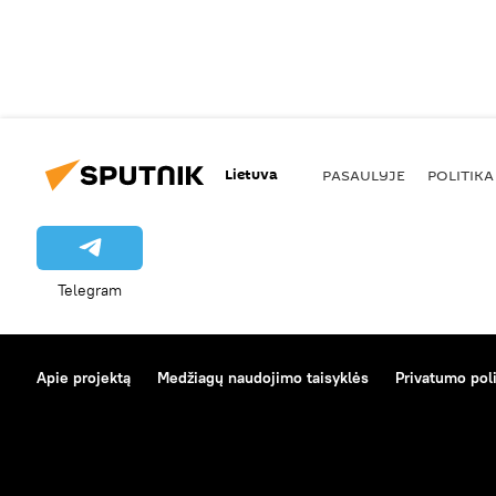
Lietuva
PASAULYJE
POLITIKA
Telegram
Apie projektą
Medžiagų naudojimo taisyklės
Privatumo poli