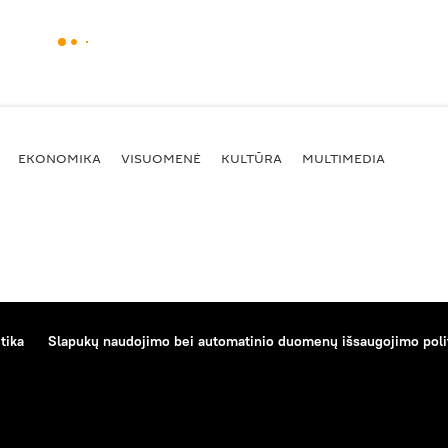
EKONOMIKA
VISUOMENĖ
KULTŪRA
MULTIMEDIA
tika
Slapukų naudojimo bei automatinio duomenų išsaugojimo poli