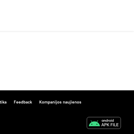
tika
Feedback
Kompanijos naujienos