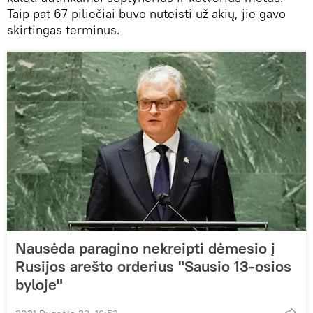
Taip pat 67 piliečiai buvo nuteisti už akių, jie gavo
skirtingas terminus.
Nausėda paragino nekreipti dėmesio į
Rusijos arešto orderius "Sausio 13-osios
byloje"