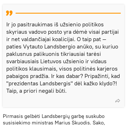
Ir jo pasitraukimas iš užsienio politikos
skyriaus vadovo posto yra dėmė visai partijai
ir net valdančiajai koalicijai. O taip pat —
paties Vytauto Landsbergio anūko, su kuriuo
paklusnus palikuonis tikriausiai tarėsi
svarbiausiais Lietuvos užsienio ir vidaus
politikos klausimais, visos politinės karjeros
pabaigos pradžia. Ir kas dabar? Pripažinti, kad
"prezidentas Landsbergis" dėl kažko klydo?!
Taip, a priori negali būti.
Pirmasis gelbėti Landsbergių garbę suskubo
susisiekimo ministras Marius Skuodis. Sako,