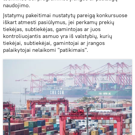
naudojimo.
Įstatymų pakeitimai nustatytų pareigą konkursuose
iškart atmesti pasiūlymus, jei perkamų prekių
tiekėjas, subtiekėjas, gamintojas ar juos
kontroliuojantis asmuo yra iš valstybių, kurių
tiekėjai, subtiekėjai, gamintojai ar įrangos
palaikytojai nelaikomi "patikimais".