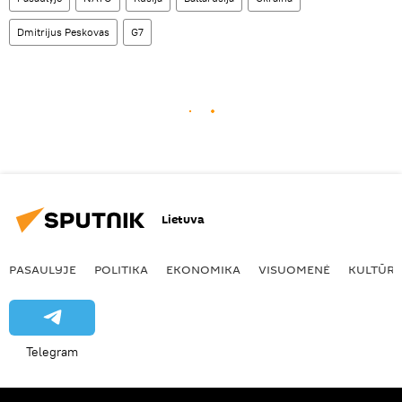
Dmitrijus Peskovas
G7
Lietuva
PASAULYJE
POLITIKA
EKONOMIKA
VISUOMENĖ
KULTŪR
Telegram