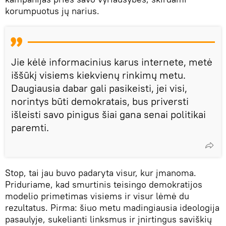
korumpuotus jų narius.
Jie kėlė informacinius karus internete, metė
iššūkį visiems kiekvienų rinkimų metu.
Daugiausia dabar gali pasikeisti, jei visi,
norintys būti demokratais, bus priversti
išleisti savo pinigus šiai gana senai politikai
paremti.
Stop, tai jau buvo padaryta visur, kur įmanoma.
Priduriame, kad smurtinis teisingo demokratijos
modelio primetimas visiems ir visur lėmė du
rezultatus. Pirma: šiuo metu madingiausia ideologija
pasaulyje, sukelianti linksmus ir įnirtingus saviškių