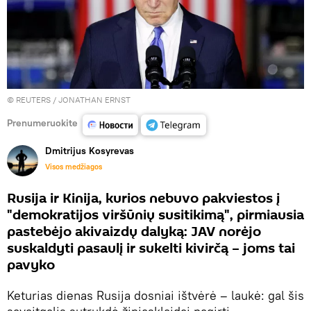
©
REUTERS
/ JONATHAN ERNST
Prenumeruokite
Dmitrijus Kosyrevas
Visos medžiagos
Rusija ir Kinija, kurios nebuvo pakviestos į
"demokratijos viršūnių susitikimą", pirmiausia
pastebėjo akivaizdų dalyką: JAV norėjo
suskaldyti pasaulį ir sukelti kivirčą – joms tai
pavyko
Keturias dienas Rusija dosniai ištvėrė – laukė: gal šis