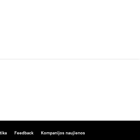
tika
Feedback
Kompanijos naujienos