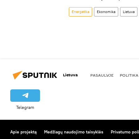
Energetika
Ekonomika
Lietuva
Lietuva
PASAULYJE
POLITIKA
Telegram
Apie projektą
Medžiagų naudojimo taisyklės
Privatumo poli