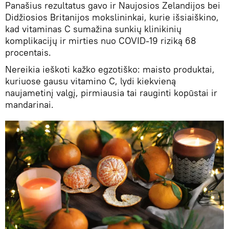
Panašius rezultatus gavo ir Naujosios Zelandijos bei
Didžiosios Britanijos mokslininkai, kurie išsiaiškino,
kad vitaminas C sumažina sunkių klinikinių
komplikacijų ir mirties nuo COVID-19 riziką 68
procentais.
Nereikia ieškoti kažko egzotiško: maisto produktai,
kuriuose gausu vitamino C, lydi kiekvieną
naujametinį valgį, pirmiausia tai rauginti kopūstai ir
mandarinai.