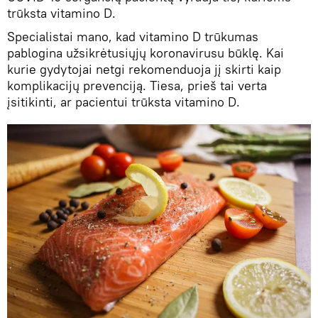
trūksta vitamino D.
Specialistai mano, kad vitamino D trūkumas
pablogina užsikrėtusiųjų koronavirusu būklę. Kai
kurie gydytojai netgi rekomenduoja jį skirti kaip
komplikacijų prevenciją. Tiesa, prieš tai verta
įsitikinti, ar pacientui trūksta vitamino D.