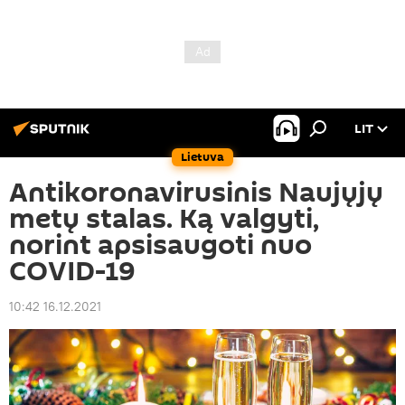
LIT
Lietuva
Antikoronavirusinis Naujųjų
metų stalas. Ką valgyti,
norint apsisaugoti nuo
COVID-19
10:42 16.12.2021