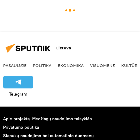
Lietuva
PASAULYJE
POLITIKA
EKONOMIKA
VISUOMENĖ
KULTŪR
Telegram
Apie projektą
Medžiagų naudojimo taisyklės
Privatumo politika
Slapukų naudojimo bei automatinio duomenų