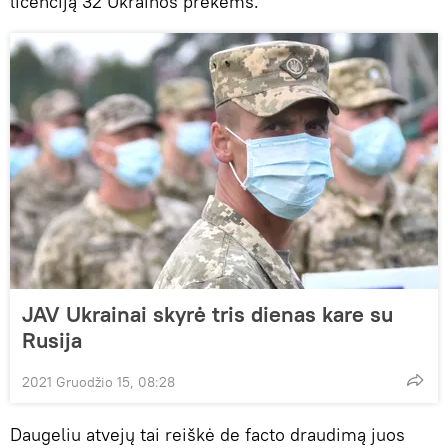
licenciją 32 Ukrainos prekėms.
JAV Ukrainai skyrė tris dienas kare su
Rusija
2021 Gruodžio 15, 08:28
Daugeliu atvejų tai reiškė de facto draudimą juos