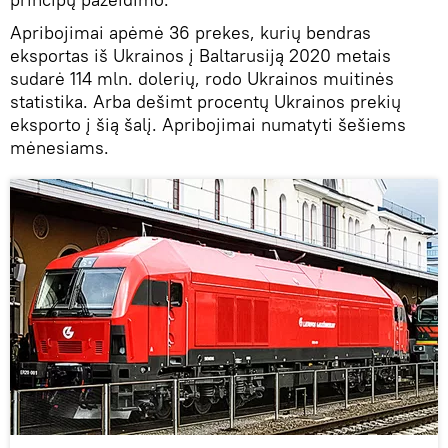
Apribojimai apėmė 36 prekes, kurių bendras
eksportas iš Ukrainos į Baltarusiją 2020 metais
sudarė 114 mln. dolerių, rodo Ukrainos muitinės
statistika. Arba dešimt procentų Ukrainos prekių
eksporto į šią šalį. Apribojimai numatyti šešiems
mėnesiams.