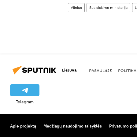
Vilnius
Susisiekimo ministerija
L
Lietuva
PASAULYJE
POLITIKA
Telegram
Apie projektą
Medžiagų naudojimo taisyklės
Privatumo poli