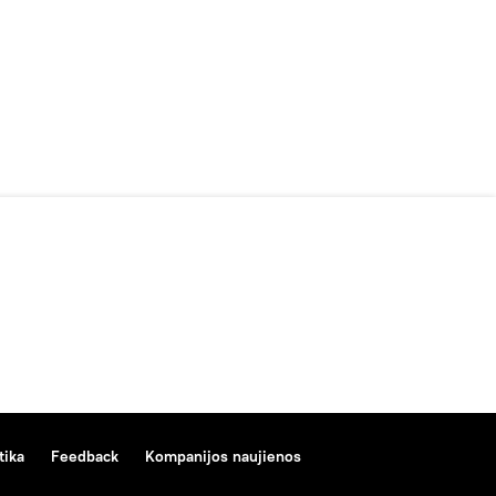
tika
Feedback
Kompanijos naujienos