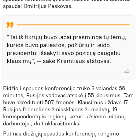
spaudai Dmitrijus Peskovas.
"Tai iš tikrųjų buvo labai prasminga tų temų,
kurios buvo paliestos, požiūriu ir leido
prezidentui išsakyti savo poziciją daugeliu
klausimų", — sakė Kremliaus atstovas.
Didžioji spaudos konferencija truko 3 valandas 56
minutes, Rusijos vadovas atsakė į 55 klausimus. Tam
buvo akredituoti 507 žmonės. Klausimus uždavė 17
Rusijos federalinės žiniasklaidos žurnalistų, 19
korespondentų iš regionų, keturi užsienio leidinių
darbuotojai, du tinklaraštininkai.
Putinas didžiųjų spaudos konferencijų rengimo