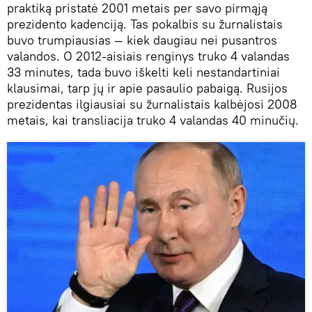
praktiką pristatė 2001 metais per savo pirmąją
prezidento kadenciją. Tas pokalbis su žurnalistais
buvo trumpiausias — kiek daugiau nei pusantros
valandos. O 2012-aisiais renginys truko 4 valandas
33 minutes, tada buvo iškelti keli nestandartiniai
klausimai, tarp jų ir apie pasaulio pabaigą. Rusijos
prezidentas ilgiausiai su žurnalistais kalbėjosi 2008
metais, kai transliacija truko 4 valandas 40 minučių.