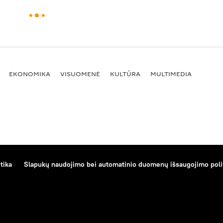
EKONOMIKA
VISUOMENĖ
KULTŪRA
MULTIMEDIA
tika
Slapukų naudojimo bei automatinio duomenų išsaugojimo poli