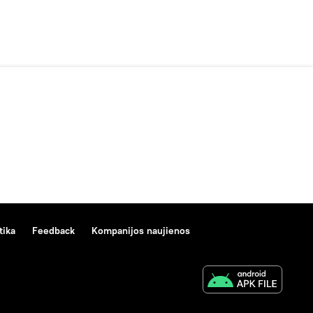
tika
Feedback
Kompanijos naujienos