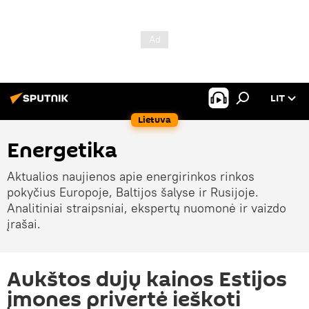
LIT
Lietuva
Energetika
Aktualios naujienos apie energirinkos rinkos
pokyčius Europoje, Baltijos šalyse ir Rusijoje.
Analitiniai straipsniai, ekspertų nuomonė ir vaizdo
įrašai.
Aukštos dujų kainos Estijos
įmones privertė ieškoti