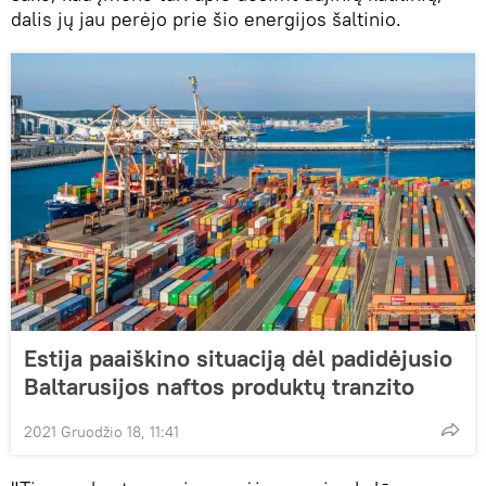
dalis jų jau perėjo prie šio energijos šaltinio.
Estija paaiškino situaciją dėl padidėjusio
Baltarusijos naftos produktų tranzito
2021 Gruodžio 18, 11:41