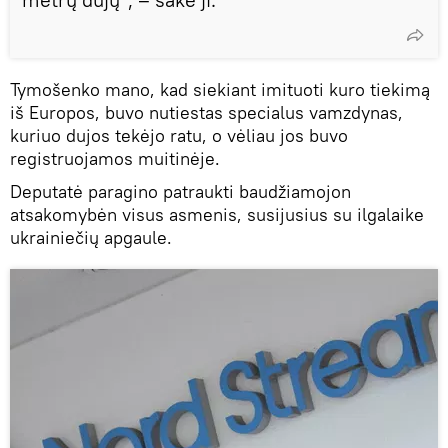
Tymošenko mano, kad siekiant imituoti kuro tiekimą
iš Europos, buvo nutiestas specialus vamzdynas,
kuriuo dujos tekėjo ratu, o vėliau jos buvo
registruojamos muitinėje.
Deputatė paragino patraukti baudžiamojon
atsakomybėn visus asmenis, susijusius su ilgalaike
ukrainiečių apgaule.