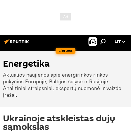
LIT
Lietuva
Energetika
Aktualios naujienos apie energirinkos rinkos
pokyčius Europoje, Baltijos šalyse ir Rusijoje.
Analitiniai straipsniai, ekspertų nuomonė ir vaizdo
įrašai.
Ukrainoje atskleistas dujų
sąmokslas