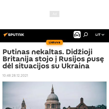
LIT
Lietuva
Putinas nekaltas. Didžioji
Britanija stojo į Rusijos pusę
dėl situacijos su Ukraina
10:48 28.12.2021