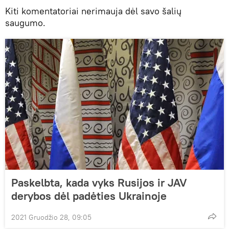
Kiti komentatoriai nerimauja dėl savo šalių
saugumo.
Paskelbta, kada vyks Rusijos ir JAV
derybos dėl padėties Ukrainoje
2021 Gruodžio 28, 09:05