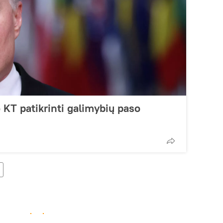
 KT patikrinti galimybių paso