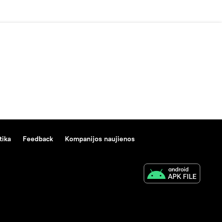
tika
Feedback
Kompanijos naujienos