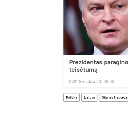
Prezidentas paragino
teisėtumą
2021 Gruodžio 30, 09:03
Politika
Lietuva
Gitanas Nausėda