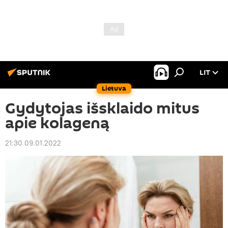
LIT
Lietuva
Gydytojas išsklaido mitus
apie kolageną
21:30 09.01.2022