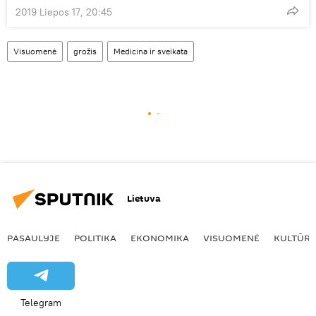
2019 Liepos 17, 20:45
Visuomenė
grožis
Medicina ir sveikata
Lietuva
PASAULYJE
POLITIKA
EKONOMIKA
VISUOMENĖ
KULTŪR
Telegram