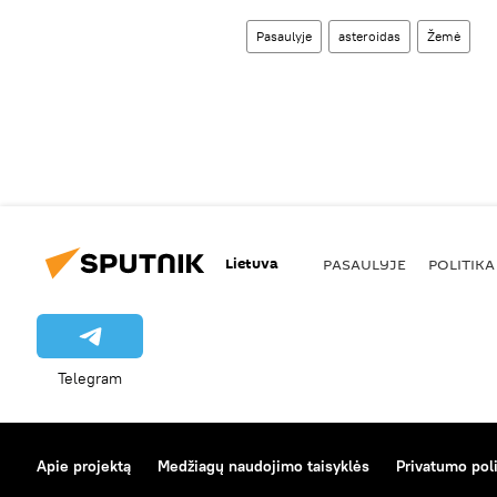
Pasaulyje
asteroidas
Žemė
Lietuva
PASAULYJE
POLITIKA
Telegram
Apie projektą
Medžiagų naudojimo taisyklės
Privatumo poli