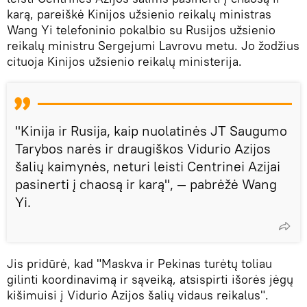
karą, pareiškė Kinijos užsienio reikalų ministras
Wang Yi telefoninio pokalbio su Rusijos užsienio
reikalų ministru Sergejumi Lavrovu metu. Jo žodžius
cituoja Kinijos užsienio reikalų ministerija.
"Kinija ir Rusija, kaip nuolatinės JT Saugumo
Tarybos narės ir draugiškos Vidurio Azijos
šalių kaimynės, neturi leisti Centrinei Azijai
pasinerti į chaosą ir karą", — pabrėžė Wang
Yi.
Jis pridūrė, kad "Maskva ir Pekinas turėtų toliau
gilinti koordinavimą ir sąveiką, atsispirti išorės jėgų
kišimuisi į Vidurio Azijos šalių vidaus reikalus".