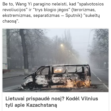
Be to, Wang Yi paragino neleisti, kad "spalvotosios
revoliucijos" ir "trys blogio jėgos" (terorizmas,
ekstremizmas, separatizmas — Sputnik) "sukeltų
chaosą".
Lietuvai prispaudė nosį? Kodėl Vilnius
tyli apie Kazachstaną