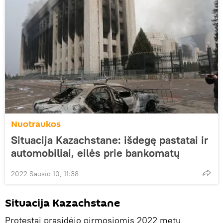
Nuotraukos
Situacija Kazachstane: išdegę pastatai ir
automobiliai, eilės prie bankomatų
2022 Sausio 10, 11:38
Situacija Kazachstane
Protestai prasidėjo pirmosiomis 2022 metų