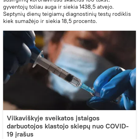
gyventojų toliau auga ir siekia 1438,5 atvejo.
Septynių dienų teigiamų diagnostinių testų rodiklis
kiek sumažėjo ir siekia 18,5 procento.
Vilkaviškyje sveikatos įstaigos
darbuotojos klastojo skiepų nuo COVID-
19 įrašus