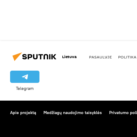
Lietuva
PASAULYJE
POLITIKA
Telegram
Apie projektą
Medžiagų naudojimo taisyklės
Privatumo poli