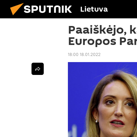
Lietuva
Paaiškėjo, 
Europos Pa
18:00 18.01.2022