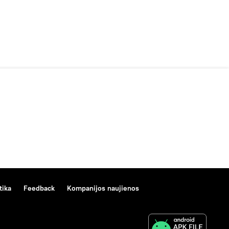
tika
Feedback
Kompanijos naujienos