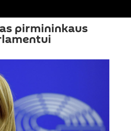
kas pirmininkaus
rlamentui