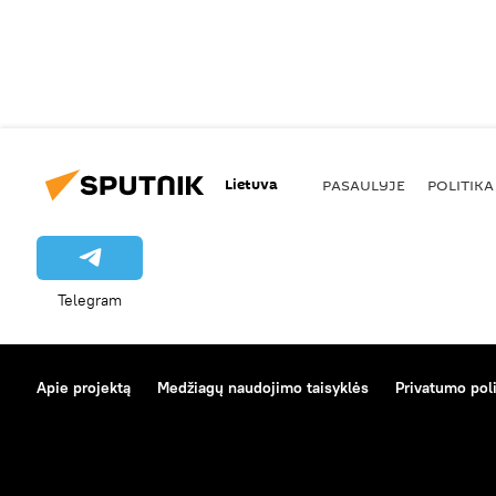
Lietuva
PASAULYJE
POLITIKA
Telegram
Apie projektą
Medžiagų naudojimo taisyklės
Privatumo poli