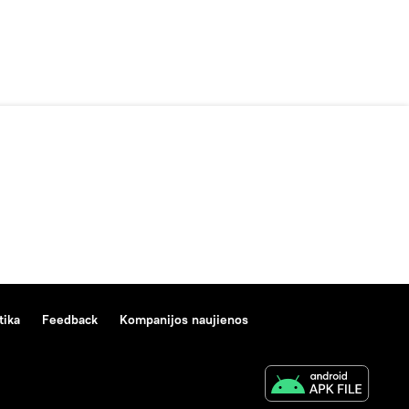
tika
Feedback
Kompanijos naujienos