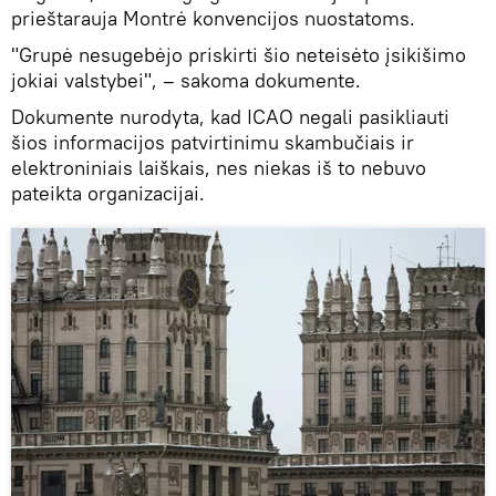
prieštarauja Montrė konvencijos nuostatoms.
"Grupė nesugebėjo priskirti šio neteisėto įsikišimo
jokiai valstybei", – sakoma dokumente.
Dokumente nurodyta, kad ICAO negali pasikliauti
šios informacijos patvirtinimu skambučiais ir
elektroniniais laiškais, nes niekas iš to nebuvo
pateikta organizacijai.