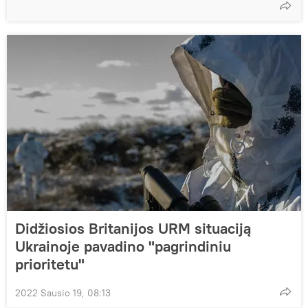
Didžiosios Britanijos URM situaciją
Ukrainoje pavadino "pagrindiniu
prioritetu"
2022 Sausio 19, 08:13